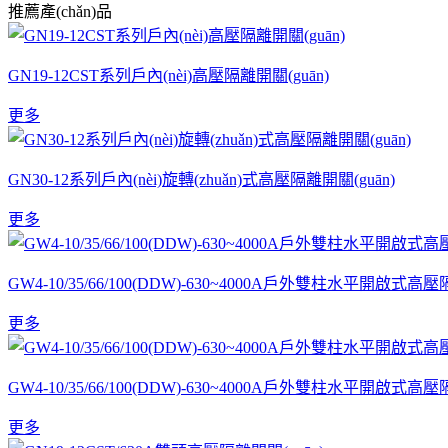
推薦產(chǎn)品
GN19-12CST系列戶內(nèi)高壓隔離開關(guān)
更多
GN30-12系列戶內(nèi)旋轉(zhuǎn)式高壓隔離開關(guān)
更多
GW4-10/35/66/100(DDW)-630~4000A戶外雙柱水平開啟式高壓
更多
GW4-10/35/66/100(DDW)-630~4000A戶外雙柱水平開啟式高壓
更多