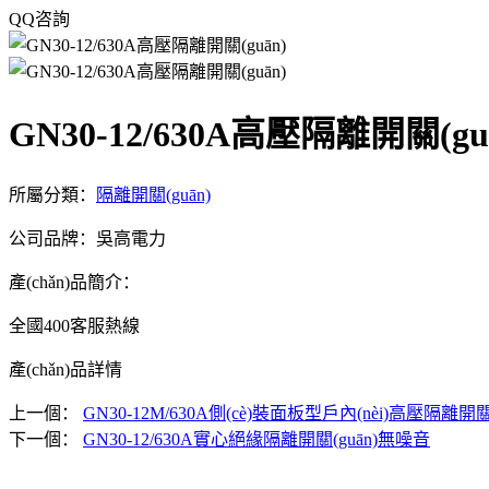
QQ咨詢
GN30-12/630A高壓隔離開關(gu
所屬分類：
隔離開關(guān)
公司品牌：吳高電力
產(chǎn)品簡介：
全國400客服熱線
產(chǎn)品詳情
上一個：
GN30-12M/630A側(cè)裝面板型戶內(nèi)高壓隔離開關(
下一個：
GN30-12/630A實心絕緣隔離開關(guān)無噪音