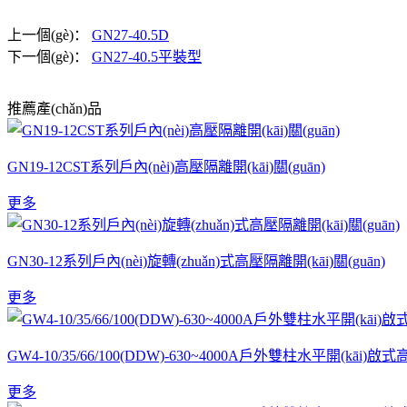
上一個(gè)：
GN27-40.5D
下一個(gè)：
GN27-40.5平裝型
推薦產(chǎn)品
GN19-12CST系列戶內(nèi)高壓隔離開(kāi)關(guān)
更多
GN30-12系列戶內(nèi)旋轉(zhuǎn)式高壓隔離開(kāi)關(guān)
更多
GW4-10/35/66/100(DDW)-630~4000A戶外雙柱水平開(kāi)啟式
更多