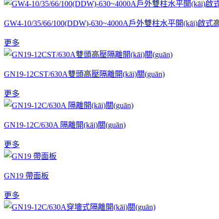
GW4-10/35/66/100(DDW)-630~4000A戶外雙柱水平開(kāi)啟式
更多
GN19-12CST/630A雙頭高壓隔離開(kāi)關(guān)
更多
GN19-12C/630A 隔離開(kāi)關(guān)
更多
GN19 帶面板
更多