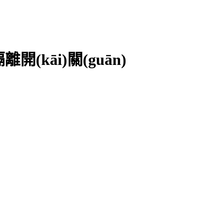
隔離開(kāi)關(guān)