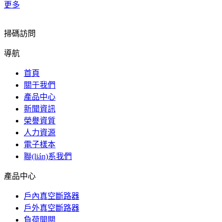
更多
掃碼訪問
導航
首頁
關于我們
產品中心
新聞資訊
榮譽資質
人力資源
電子樣本
聯(lián)系我們
產品中心
戶內真空斷路器
戶外真空斷路器
負荷開關