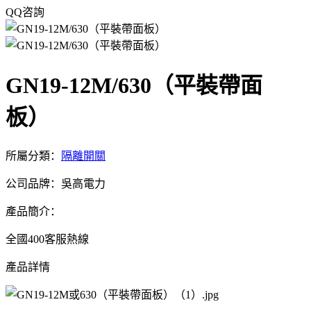
QQ咨詢
GN19-12M/630（平裝帶面
板）
所屬分類：
隔離開關
公司品牌：吳高電力
產品簡介：
全國400客服熱線
產品詳情