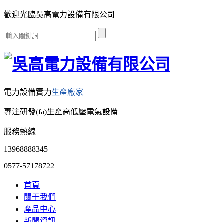
歡迎光臨吳高電力設備有限公司
電力設備實力
生產廠家
專注研發(fā)生產高低壓電氣設備
服務熱線
13968888345
0577-57178722
首頁
關于我們
產品中心
新聞資訊