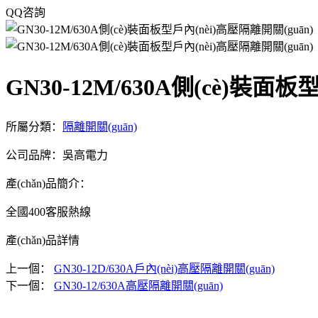
QQ咨詢
GN30-12M/630A側(cè)裝面板
所屬分類：
隔離開關(guān)
公司品牌：吳高電力
產(chǎn)品簡介：
全國400客服熱線
產(chǎn)品詳情
上一個：
GN30-12D/630A戶內(nèi)高壓隔離開關(guān)
下一個：
GN30-12/630A高壓隔離開關(guān)