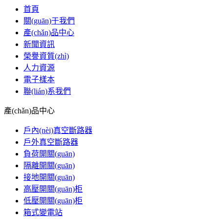
首頁
關(guān)于我們
產(chǎn)品中心
新聞資訊
榮譽資質(zhì)
人力資源
電子樣本
聯(lián)系我們
產(chǎn)品中心
戶內(nèi)真空斷路器
戶外真空斷路器
負荷開關(guān)
隔離開關(guān)
接地開關(guān)
高壓開關(guān)柜
低壓開關(guān)柜
箱式變電站