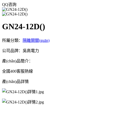
QQ咨詢
GN24-12D()
所屬分類：
隔離開關(guān)
公司品牌：吳高電力
產(chǎn)品簡介：
全國400客服熱線
產(chǎn)品詳情