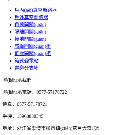
戶內(nèi)真空斷路器
戶外真空斷路器
負荷開關(guān)
隔離開關(guān)
接地開關(guān)
高壓開關(guān)柜
低壓開關(guān)柜
箱式變電站
電纜分支箱
聯(lián)系我們
聯(lián)系電話：0577-57178722
傳真：0577-57178721
手機：13968888345
地址：浙江省樂清市柳市鎮(zhèn)蘇呂大道1號