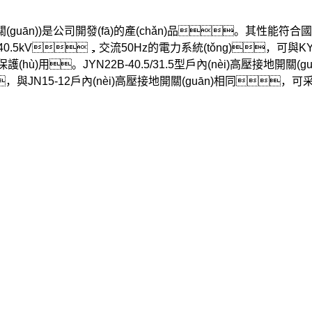
關(guān))是公司開發(fā)的產(chǎn)品。其性能符合國家標
40.5kV，交流50Hz的電力系統(tǒng)，可與KYN6
ù)用。JYN22B-40.5/31.5型戶內(nèi)高壓接地開關(gu
JN15-12戶內(nèi)高壓接地開關(guān)相同，可采用JN