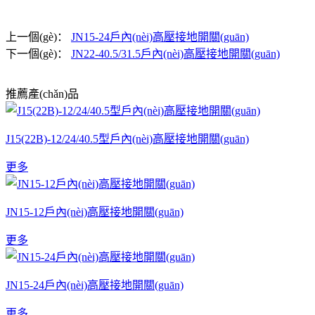
上一個(gè)：
JN15-24戶內(nèi)高壓接地開關(guān)
下一個(gè)：
JN22-40.5/31.5戶內(nèi)高壓接地開關(guān)
推薦產(chǎn)品
J15(22B)-12/24/40.5型戶內(nèi)高壓接地開關(guān)
更多
JN15-12戶內(nèi)高壓接地開關(guān)
更多
JN15-24戶內(nèi)高壓接地開關(guān)
更多