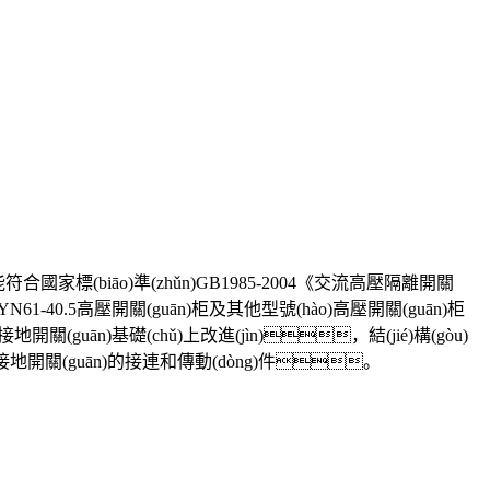
能符合國家標(biāo)準(zhǔn)GB1985-2004《交流高壓隔離開關
61-40.5高壓開關(guān)柜及其他型號(hào)高壓開關(guān)柜
關(guān)基礎(chǔ)上改進(jìn)，結(jié)構(gòu)
接地開關(guān)的接連和傳動(dòng)件。