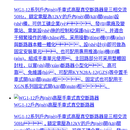
WG1-12系列戶內(nèi)手車式高壓真空斷路器是三相交流
50Hz，額定電壓為12kV的戶內(nèi)開(kāi)關(guān)設
(shè)備，可供工礦企業(yè)、發(fā)電廠及變
電站、電氣設(shè)施的控制和保護(hù)之用，并適合
于頻繁操作的場(chǎng)所。采用操動(dòng)機(jī)構(gòu)
與斷路器本體一體化，設(shè)計(jì)即可做為
固定安裝單元，也可配用專用推進(jìn)機(jī)構
(gòu)，組成手車單元使用。主回路部分可采用整體固
封柱，以實(shí)現(xiàn)斷路器小型化、高可
靠、免維護(hù)，可配用KYN28A-12(GZS)等中置手
車式開(kāi)關(guān)柜，固定式也可配用于
XGN系列固定式開(kāi)關(guān)柜。
WG1-12戶內(nèi)高壓手車式真空斷路器
WG1-12系列戶內(nèi)手車式高壓真空斷路器是三相交流
50Hz，額定電壓為12kV的戶內(nèi)開(kāi)關