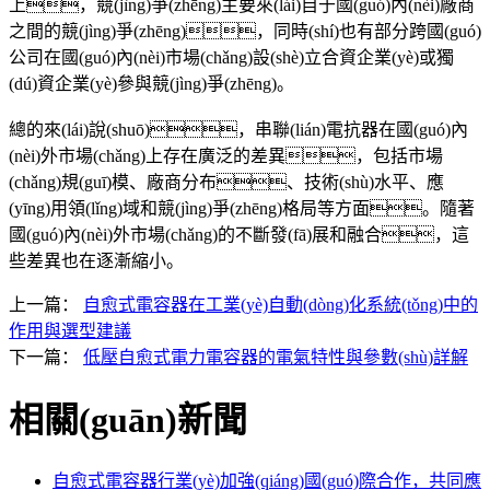
上，競(jìng)爭(zhēng)主要來(lái)自于國(guó)內(nèi)廠商
之間的競(jìng)爭(zhēng)，同時(shí)也有部分跨國(guó)
公司在國(guó)內(nèi)市場(chǎng)設(shè)立合資企業(yè)或獨
(dú)資企業(yè)參與競(jìng)爭(zhēng)。
總的來(lái)說(shuō)，串聯(lián)電抗器在國(guó)內
(nèi)外市場(chǎng)上存在廣泛的差異，包括市場
(chǎng)規(guī)模、廠商分布、技術(shù)水平、應
(yīng)用領(lǐng)域和競(jìng)爭(zhēng)格局等方面。隨著
國(guó)內(nèi)外市場(chǎng)的不斷發(fā)展和融合，這
些差異也在逐漸縮小。
上一篇：
自愈式電容器在工業(yè)自動(dòng)化系統(tǒng)中的
作用與選型建議
下一篇：
低壓自愈式電力電容器的電氣特性與參數(shù)詳解
相關(guān)新聞
自愈式電容器行業(yè)加強(qiáng)國(guó)際合作，共同應