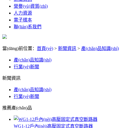
榮譽(yù)資質(zhì)
人力資源
電子樣本
聯(lián)系我們
當(dāng)前位置：
首頁(yè)
>
新聞資訊
>
產(chǎn)品知識(shí)
產(chǎn)品知識(shí)
行業(yè)新聞
新聞資訊
產(chǎn)品知識(shí)
行業(yè)新聞
推薦產(chǎn)品
WG1-12戶內(nèi)高壓固定式真空斷路器